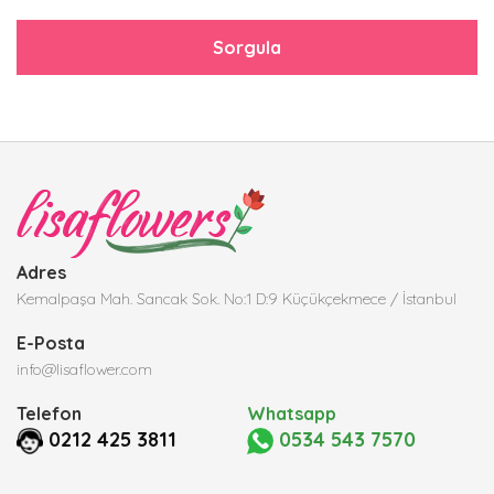
Sorgula
Adres
Kemalpaşa Mah. Sancak Sok. No:1 D:9 Küçükçekmece / İstanbul
E-Posta
info@lisaflower.com
Telefon
Whatsapp
0212 425 3811
0534 543 7570