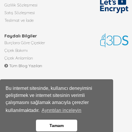
Gizlilik Sözleşmesi
Satış Sözleşmesi
Teslimat ve İade
Faydalı Bilgiler
Burçlara Göre Çiçekler
Çiçek Bakımı
Çiçek Anlamları
Tüm Blog Yazıları
Bu internet sitesinde, kullanıcı deneyimini
geliştirmek ve internet sitesinin verimli
çalışmasını sağlamak amacıyla çerezler
kullanılmaktadır.
Ayrıntıları inceleyin
Tamam